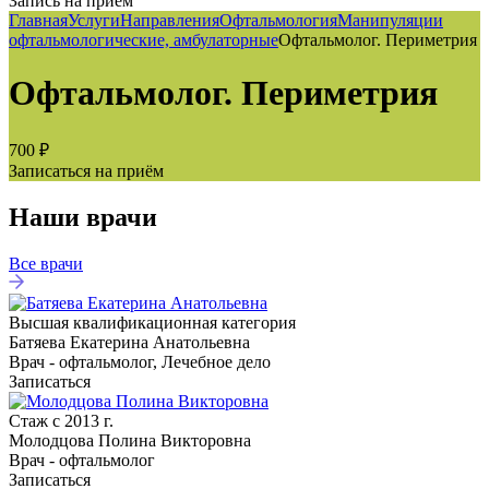
Запись на приём
Главная
Услуги
Направления
Офтальмология
Манипуляции
офтальмологические, амбулаторные
Офтальмолог. Периметрия
Офтальмолог. Периметрия
700 ₽
Записаться на приём
Наши врачи
Все врачи
Высшая квалификационная категория
Батяева Екатерина Анатольевна
Врач - офтальмолог, Лечебное дело
Записаться
Стаж с 2013 г.
Молодцова Полина Викторовна
Врач - офтальмолог
Записаться