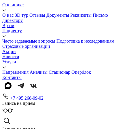
О клинике
О нас
3D тур
Отзывы
Документы
Реквизиты
Письмо
директору
Врачи
Пациенту
Часто задаваемые вопросы
Подготовка к исследованиям
Страховые организации
Акции
Новости
Услуги
Направления
Анализы
Стационар
Оперблок
Контакты
+7 495 268-09-02
Запись на приём