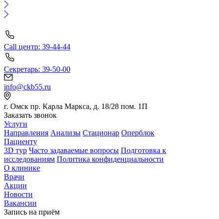
Call центр: 39-44-44
Секретарь: 39-50-00
info@ckb55.ru
г. Омск пр. Карла Маркса, д. 18/28 пом. 1П
Заказать звонок
Услуги
Направления
Анализы
Стационар
Оперблок
Пациенту
3D тур
Часто задаваемые вопросы
Подготовка к
исследованиям
Политика конфиденциальности
О клинике
Врачи
Акции
Новости
Вакансии
Запись на приём