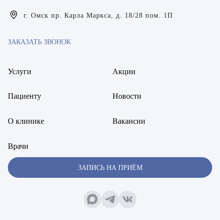
Богаевская Марина Викторовна
г. Омск пр. Карла Маркса, д. 18/28 пом. 1П
Брецер Светлана Александровна
ЗАКАЗАТЬ ЗВОНОК
Бурмистров Аркадий Валерьевич
Буряк Полина Николаевна
Услуги
Акции
Бухвалов Александр Анатольевич
Пациенту
Новости
Вакуленчик Николай Сергеевич
О клинике
Вакансии
Варфоломеева Елена Александровна
Врачи
Васильченко Тимур Михайлович
ЗАПИСЬ НА ПРИЁМ
Винникова Кристина Юрьевна
Воробьёва Евгения Валерьевна
Гарбер Виктория Олеговна