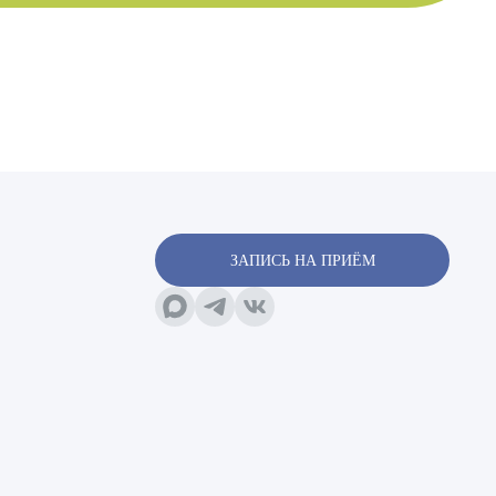
х
ЗАПИСЬ НА ПРИЁМ
х