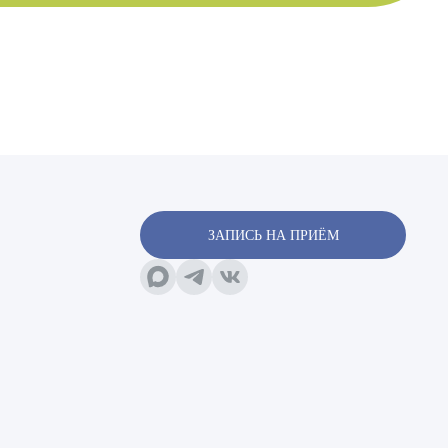
х
ЗАПИСЬ НА ПРИЁМ
х