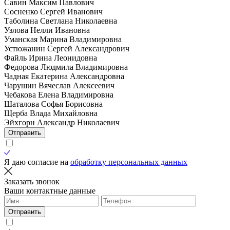
Савин Максим Павлович
Сосненко Сергей Иванович
Таболина Светлана Николаевна
Узлова Нелли Ивановна
Уманская Марина Владимировна
Устюжанин Сергей Александрович
Файль Ирина Леонидовна
Федорова Людмила Владимировна
Чадная Екатерина Александровна
Чарушин Вячеслав Алексеевич
Чебакова Елена Владимировна
Шаталова Софья Борисовна
Щерба Влада Михайловна
Эйхгорн Александр Николаевич
Отправить
Я даю согласие на
обработку персональных данных
Заказать звонок
Ваши контактные данные
Отправить