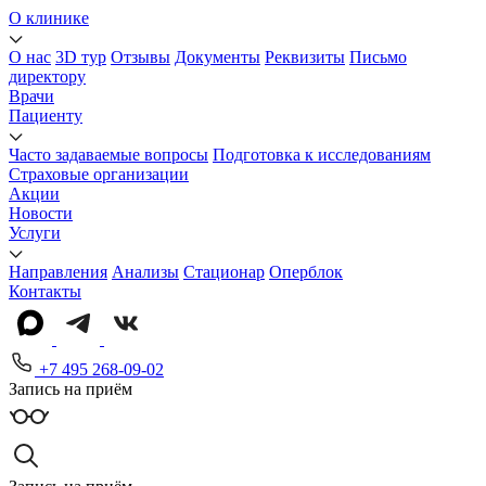
О клинике
О нас
3D тур
Отзывы
Документы
Реквизиты
Письмо
директору
Врачи
Пациенту
Часто задаваемые вопросы
Подготовка к исследованиям
Страховые организации
Акции
Новости
Услуги
Направления
Анализы
Стационар
Оперблок
Контакты
+7 495 268-09-02
Запись на приём