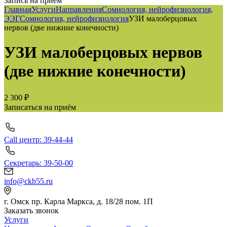
Запись на приём
Главная
Услуги
Направления
Сомнология, нейрофизиология,
ЭЭГ
Сомнология, нейрофизиология
УЗИ малоберцовых
нервов (две нижние конечности)
УЗИ малоберцовых нервов
(две нижние конечности)
2 300 ₽
Записаться на приём
Call центр: 39-44-44
Секретарь: 39-50-00
info@ckb55.ru
г. Омск пр. Карла Маркса, д. 18/28 пом. 1П
Заказать звонок
Услуги