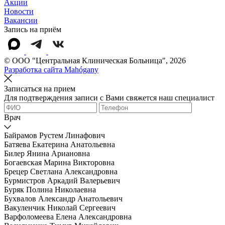
Акции
Новости
Вакансии
Запись на приём
© OOO "Центральная Клиническая Больница", 2026
Разработка сайта Mahógany
Записаться на прием
Для подтверждения записи с Вами свяжется наш специалист
Врач
Байрамов Рустем Линафович
Батяева Екатерина Анатольевна
Билер Янина Ариановна
Богаевская Марина Викторовна
Брецер Светлана Александровна
Бурмистров Аркадий Валерьевич
Буряк Полина Николаевна
Бухвалов Александр Анатольевич
Вакуленчик Николай Сергеевич
Варфоломеева Елена Александровна