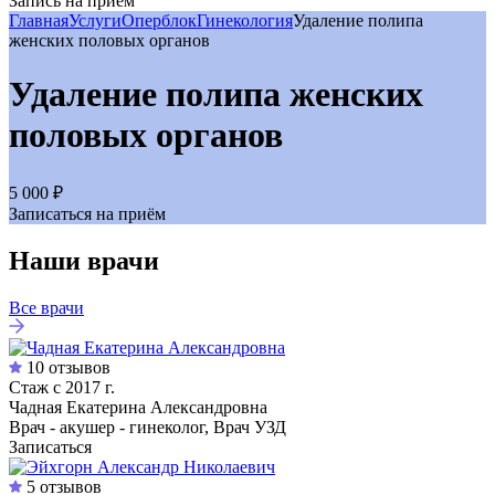
Запись на приём
Главная
Услуги
Оперблок
Гинекология
Удаление полипа
женских половых органов
Удаление полипа женских
половых органов
5 000 ₽
Записаться на приём
Наши врачи
Все врачи
10 отзывов
Стаж с 2017 г.
Чадная Екатерина Александровна
Врач - акушер - гинеколог, Врач УЗД
Записаться
5 отзывов