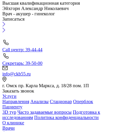
Высшая квалификационная категория
Эйхгорн Александр Николаевич
Врач - акушер - гинеколог
Записаться
Call центр: 39-44-44
Секретарь: 39-50-00
info@ckb55.ru
г. Омск пр. Карла Маркса, д. 18/28 пом. 1П
Заказать звонок
Услуги
Направления
Анализы
Стационар
Оперблок
Пациенту
3D тур
Часто задаваемые вопросы
Подготовка к
исследованиям
Политика конфиденциальности
О клинике
Врачи