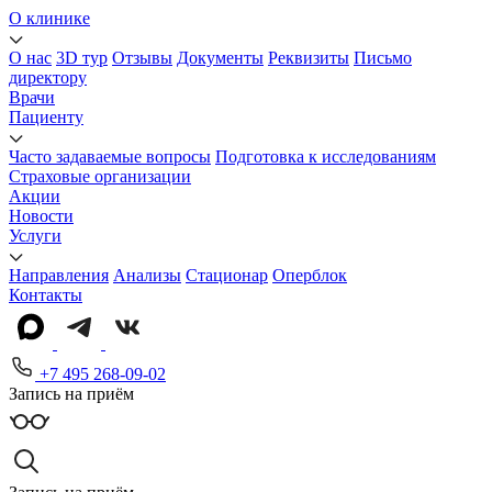
О клинике
О нас
3D тур
Отзывы
Документы
Реквизиты
Письмо
директору
Врачи
Пациенту
Часто задаваемые вопросы
Подготовка к исследованиям
Страховые организации
Акции
Новости
Услуги
Направления
Анализы
Стационар
Оперблок
Контакты
+7 495 268-09-02
Запись на приём