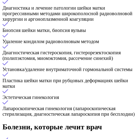
Диагностика и лечение патологии шейки матки
прогрессивными методами широкополосной радиоволновой
хирургии и аргоноплазменной коагуляции
Биопсия шейки матки, биопсия вульвы
Удаление кондилом радиоволновым методом
Диагностическая гистероскопия, гистерорезектоскопия
(полипэктомия, миомэктомия, рассечение синехий)
Установка/удаление внутриматочной гормональной системы
Пластика шейки матки при рубцовых деформациях шейки
матки
Эстетическая гинекология
Лапароскопическая гинекология (лапароскопическая
стерилизация, диагностическая лапароскопия при бесплодии)
Болезни, которые лечит врач