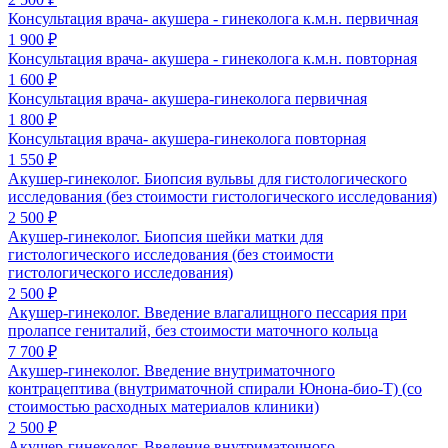
Консультация врача- акушера - гинеколога к.м.н. первичная
1 900 ₽
Консультация врача- акушера - гинеколога к.м.н. повторная
1 600 ₽
Консультация врача- акушера-гинеколога первичная
1 800 ₽
Консультация врача- акушера-гинеколога повторная
1 550 ₽
Акушер-гинеколог. Биопсия вульвы для гистологического
исследования (без стоимости гистологического исследования)
2 500 ₽
Акушер-гинеколог. Биопсия шейки матки для
гистологического исследования (без стоимости
гистологического исследования)
2 500 ₽
Акушер-гинеколог. Введение влагалищного пессария при
пролапсе гениталий, без стоимости маточного кольца
7 700 ₽
Акушер-гинеколог. Введение внутриматочного
контрацептива (внутриматочной спирали Юнона-био-Т) (со
стоимостью расходных материалов клиники)
2 500 ₽
Акушер-гинеколог. Введение внутриматочного