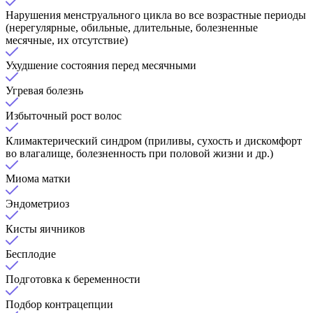
Нарушения менструального цикла во все возрастные периоды
(нерегулярные, обильные, длительные, болезненные
месячные, их отсутствие)
Ухудшение состояния перед месячными
Угревая болезнь
Избыточный рост волос
Климактерический синдром (приливы, сухость и дискомфорт
во влагалище, болезненность при половой жизни и др.)
Миома матки
Эндометриоз
Кисты яичников
Бесплодие
Подготовка к беременности
Подбор контрацепции