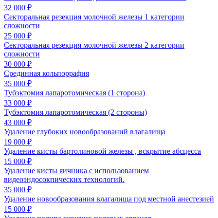
32 000 ₽
Секторальная резекция молочной железы 1 категории
сложности
25 000 ₽
Секторальная резекция молочной железы 2 категории
сложности
30 000 ₽
Срединная кольпоррафия
35 000 ₽
Тубэктомия лапаротомическая (1 сторона)
33 000 ₽
Тубэктомия лапаротомическая (2 стороны)
43 000 ₽
Удаление глубоких новообразований влагалища
19 000 ₽
Удаление кисты бартолиновой железы , вскрытие абсцесса
15 000 ₽
Удаление кисты яичника с использованием
видеоэндосокпических технологий.
35 000 ₽
Удаление новообразования влагалища под местной анестезией
15 000 ₽