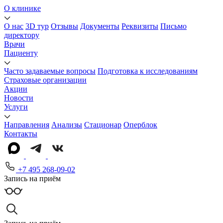
О клинике
О нас
3D тур
Отзывы
Документы
Реквизиты
Письмо
директору
Врачи
Пациенту
Часто задаваемые вопросы
Подготовка к исследованиям
Страховые организации
Акции
Новости
Услуги
Направления
Анализы
Стационар
Оперблок
Контакты
+7 495 268-09-02
Запись на приём