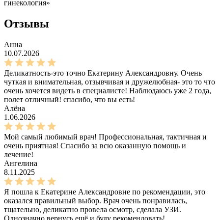
гинекология»
Отзывы
Анна
10.07.2026
Деликатность-это точно Екатерину Александровну. Очень
чуткая и внимательная, отзывчивая и дружелюбная- это то что
очень хочется видеть в специалисте! Наблюдаюсь уже 2 года,
полет отличный! спасибо, что вы есть!
Алёна
1.06.2026
Мой самый любимый врач! Профессиональная, тактичная и
очень приятная! Спасибо за всю оказанную помощь и
лечение!
Ангелина
8.11.2025
Я пошла к Екатерине Александровне по рекомендации, это
оказался правильный выбор. Врач очень понравилась,
тщательно, деликатно провела осмотр, сделала УЗИ​.
Однозначно вернусь ещё и буду рекомендовать!