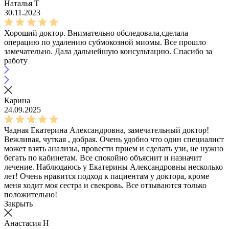
Наталья Т
30.11.2023
Хороший доктор. Внимательно обследовала,сделала
операцию по удалению субмокозной миомы. Все прошло
замечательно. Дала дальнейшую консультацию. Спасибо за
работу
Карина
24.09.2025
Чадная Екатерина Александровна, замечательный доктор!
Вежливая, чуткая , добрая. Очень удобно что один специалист
может взять анализы, провести прием и сделать узи, не нужно
бегать по кабинетам. Все спокойно объяснит и назначит
лечение. Наблюдаюсь у Екатерины Александровны несколько
лет! Очень нравится подход к пациентам у доктора, кроме
меня ходит моя сестра и свекровь. Все отзываются только
положительно!
Закрыть
Анастасия Н