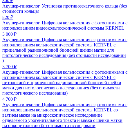
800 ₽
Акушер-гинеколог. Установка противозачаточного кольца (без
стоимости кольца)
820 ₽
Акушер-гинеколог. Цифровая кольпоскопия с фотоснимками с
использованием видеокольпоскопической системы KERNEL
3 000 ₽
Акушер-гинеколог. Цифровая кольпоскопия с фотоснимками с
использованием кольпоскопической системы KERNEL с
прицельной радиоволновой биопсией шейки матки для
гистологического исследования (без стоимости исследований
)
3 700 ₽
Акушер-гинеколог. Цифровая кольпоскопия с фотоснимками с
использованием кольпоскопической системы KERNEL с
цитологией и прицельной радиоволновой биопсией шейки
матки для гистологического исследованиея (без стоимости
гистологического исследования)
4 700 ₽
Акушер-гинеколог. Цифровая кольпоскопия с фотоснимками с
использованием кольпоскопической системы KERNEL со
взятием мазка на микроскопическое исследование
отделяемого урогенитального тракта и мазка с шейки матки
на онкоцитологию без стоимости исследовани