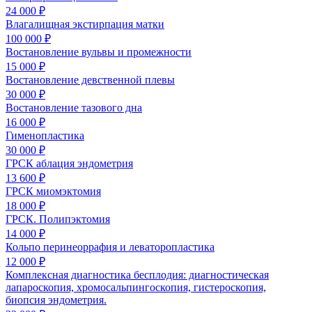
24 000 ₽
Влагалищная экстирпация матки
100 000 ₽
Востановление вульвы и промежности
15 000 ₽
Востановление девственной плевы
30 000 ₽
Востановление тазового дна
16 000 ₽
Гименопластика
30 000 ₽
ГРСК аблация эндометрия
13 600 ₽
ГРСК миомэктомия
18 000 ₽
ГРСК. Полипэктомия
14 000 ₽
Кольпо перинеоррафия и леваторопластика
12 000 ₽
Комплексная диагностика бесплодия: диагностическая
лапароскопия, хромосальпингоскопия, гистероскопия,
биопсия эндометрия.