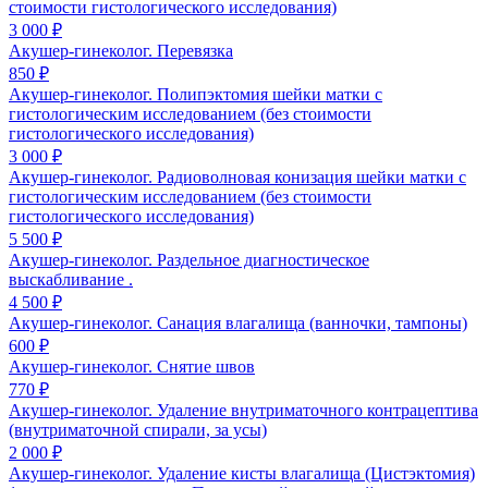
стоимости гистологического исследования)
3 000 ₽
Акушер-гинеколог. Перевязка
850 ₽
Акушер-гинеколог. Полипэктомия шейки матки с
гистологическим исследованием (без стоимости
гистологического исследования)
3 000 ₽
Акушер-гинеколог. Радиоволновая конизация шейки матки с
гистологическим исследованием (без стоимости
гистологического исследования)
5 500 ₽
Акушер-гинеколог. Раздельное диагностическое
выскабливание .
4 500 ₽
Акушер-гинеколог. Санация влагалища (ванночки, тампоны)
600 ₽
Акушер-гинеколог. Снятие швов
770 ₽
Акушер-гинеколог. Удаление внутриматочного контрацептива
(внутриматочной спирали, за усы)
2 000 ₽
Акушер-гинеколог. Удаление кисты влагалища (Цистэктомия)