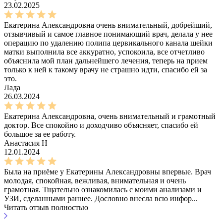
23.02.2025
Екатерина Александровна очень внимательный, добрейший,
отзывчивый и самое главное понимающий врач, делала у нее
операцию по удалению полипа цервикального канала шейки
матки выполнила все аккуратно, успокоила, все отчетливо
объяснила мой план дальнейшего лечения, теперь на прием
только к ней к такому врачу не страшно идти, спасибо ей за
это.
Лада
26.03.2024
Екатерина Александровна, очень внимательный и грамотный
доктор. Все спокойно и доходчиво объясняет, спасибо ей
большое за ее работу.
Анастасия Н
12.01.2024
Была на приёме у Екатерины Александровны впервые. Врач
молодая, спокойная, вежливая, внимательная и очень
грамотная. Тщательно ознакомилась с моими анализами и
УЗИ, сделанными раннее. Дословно внесла всю инфор...
Читать отзыв полностью