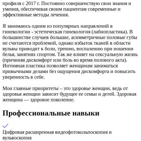
профиля с 2017 г. Постоянно совершенствую свои знания и
умения, обеспечивая своим пациентам современные и
эффективные методы лечения.
Я занимаюсь одним из популярных направлений в
гинекологии - эстетическая гинекология (лабиопластика). В
большинстве случаев большие, асимметричные половые губы
не считаются проблемой, однако избыток тканей в области
вульвы приводит к боли, трению, воспалению при ношении
белья, занятиях спортом. Так же влияет на сексуальную жизнь
(причиняя дискомфорт или боль во время полового акта).
Интимная пластика позволяет женщинам заниматься
привычными делами без ощущения дискомфорта и повысить
уверенность в себе.
Мои главные приоритеты – это здоровье женщин, ведь от
здоровья женщин зависит будущее ее семьи и детей. Здоровая
женщина — здоровое поколение.
Профессиональные навыки
Цифровая расширенная видеофотокольпоскопия и
вульвоскопия