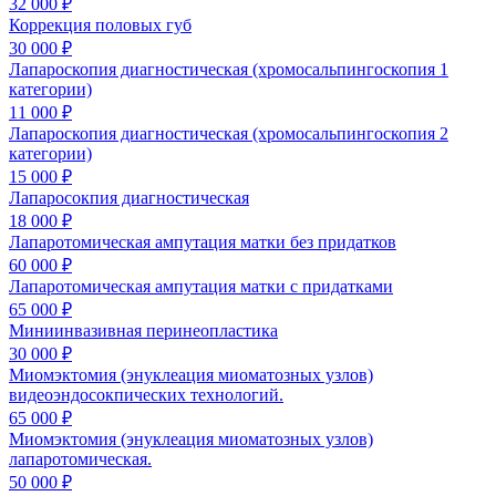
32 000 ₽
Коррекция половых губ
30 000 ₽
Лапароскопия диагностическая (хромосальпингоскопия 1
категории)
11 000 ₽
Лапароскопия диагностическая (хромосальпингоскопия 2
категории)
15 000 ₽
Лапаросокпия диагностическая
18 000 ₽
Лапаротомическая ампутация матки без придатков
60 000 ₽
Лапаротомическая ампутация матки с придатками
65 000 ₽
Миниинвазивная перинеопластика
30 000 ₽
Миомэктомия (энуклеация миоматозных узлов)
видеоэндосокпических технологий.
65 000 ₽
Миомэктомия (энуклеация миоматозных узлов)
лапаротомическая.
50 000 ₽