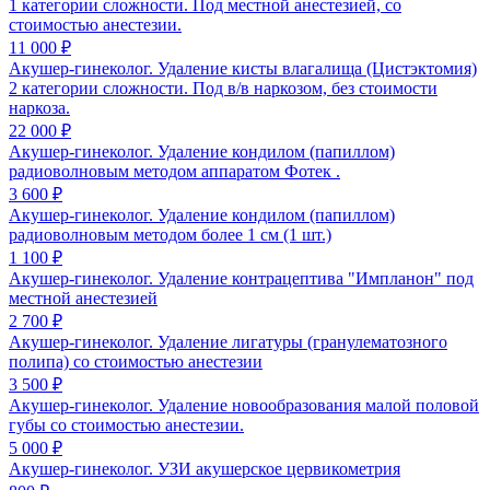
1 категории сложности. Под местной анестезией, со
стоимостью анестезии.
11 000 ₽
Акушер-гинеколог. Удаление кисты влагалища (Цистэктомия)
2 категории сложности. Под в/в наркозом, без стоимости
наркоза.
22 000 ₽
Акушер-гинеколог. Удаление кондилом (папиллом)
радиоволновым методом аппаратом Фотек .
3 600 ₽
Акушер-гинеколог. Удаление кондилом (папиллом)
радиоволновым методом более 1 см (1 шт.)
1 100 ₽
Акушер-гинеколог. Удаление контрацептива "Импланон" под
местной анестезией
2 700 ₽
Акушер-гинеколог. Удаление лигатуры (гранулематозного
полипа) со стоимостью анестезии
3 500 ₽
Акушер-гинеколог. Удаление новообразования малой половой
губы со стоимостью анестезии.
5 000 ₽
Акушер-гинеколог. УЗИ акушерское цервикометрия