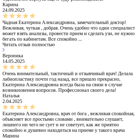
Карина
24.09.2025
Чадная Екатерина Александровна, замечательный доктор!
Вежливая, чуткая , добрая. Очень удобно что один специалист
может взять анализы, провести прием и сделать узи, не нужно
бегать по кабинетам. Все спокойно ...
Читать отзыв полностью
Вероника
14.05.2025
Очень внимательный, тактичный и отзывчивый врач! Делала
лабиопластику почти год назад, все пришло прекрасно,
Екатерина Александровна всегда была на связи в случае
возникновения вопросов. Профессионал своего дела!
Наталья
2.04.2025
Екатерина Александровна, врач от бога , вежливая спокойная,
объясняет все простыми словами , внимательно слушает,
лишнего ни чего не сует и не советует, как же приятно
спокойно и душевно находиться на приеме у такого врача
Марина