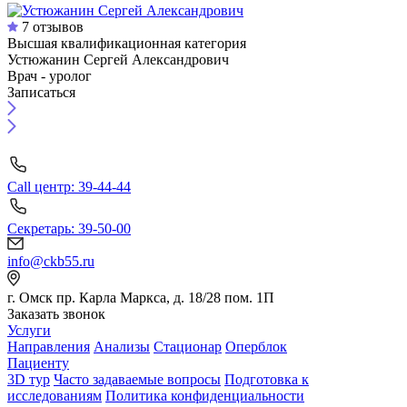
7 отзывов
Высшая квалификационная категория
Устюжанин Сергей Александрович
Врач - уролог
Записаться
Call центр: 39-44-44
Секретарь: 39-50-00
info@ckb55.ru
г. Омск пр. Карла Маркса, д. 18/28 пом. 1П
Заказать звонок
Услуги
Направления
Анализы
Стационар
Оперблок
Пациенту
3D тур
Часто задаваемые вопросы
Подготовка к
исследованиям
Политика конфиденциальности