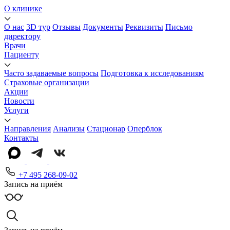
О клинике
О нас
3D тур
Отзывы
Документы
Реквизиты
Письмо
директору
Врачи
Пациенту
Часто задаваемые вопросы
Подготовка к исследованиям
Страховые организации
Акции
Новости
Услуги
Направления
Анализы
Стационар
Оперблок
Контакты
+7 495 268-09-02
Запись на приём