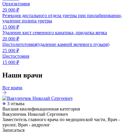
Орхиэктомия
20 000 ₽
Резекция дистального отдела уретры при пролабировании,
удаление полипа уретры
15 000 ₽
Удаление кист семенного канатика, придатка яичка
20 000 ₽
Цистолитотомия(удаление камней мочевого пузыря)
25 000 ₽
Цистостомия
15 000 ₽
Наши врачи
Все врачи
3 отзыва
Высшая квалификационная категория
Вакуленчик Николай Сергеевич
Заместитель главного врача по медицинской части, Врач -
уролог, Врач - андролог
Записаться