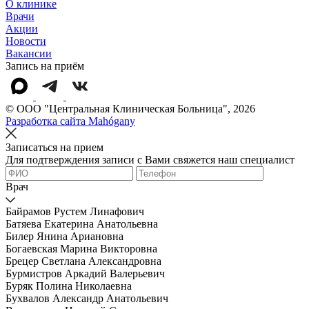
О клинике
Врачи
Акции
Новости
Вакансии
Запись на приём
© OOO "Центральная Клиническая Больница", 2026
Разработка сайта Mahógany
Записаться на прием
Для подтверждения записи с Вами свяжется наш специалист
Врач
Байрамов Рустем Линафович
Батяева Екатерина Анатольевна
Билер Янина Ариановна
Богаевская Марина Викторовна
Брецер Светлана Александровна
Бурмистров Аркадий Валерьевич
Буряк Полина Николаевна
Бухвалов Александр Анатольевич